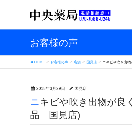
お客様の声
HOME
お客様の声
店舗
国見店
ニキビや吹き出物
2018年3月29日
国見店
ニキビや吹き出物が良くなりました。 (中央薬
品 国見店)