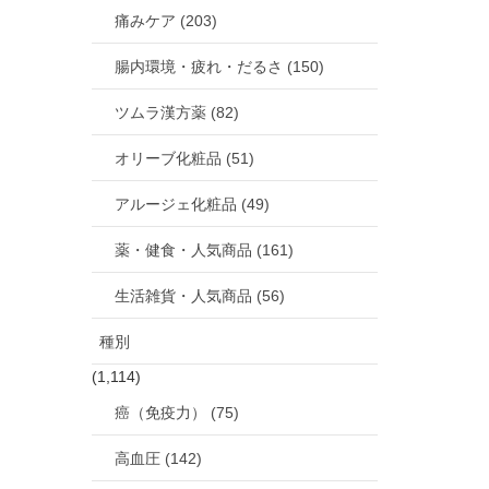
痛みケア (203)
腸内環境・疲れ・だるさ (150)
ツムラ漢方薬 (82)
オリーブ化粧品 (51)
アルージェ化粧品 (49)
薬・健食・人気商品 (161)
生活雑貨・人気商品 (56)
種別
(1,114)
癌（免疫力） (75)
高血圧 (142)