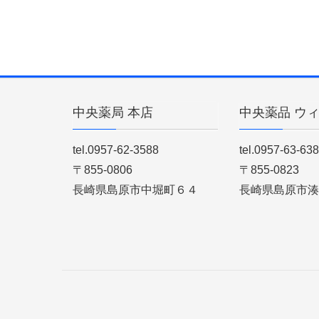
中央薬局 本店
中央薬品 ウ
tel.0957-62-3588
tel.0957-63-63
〒855-0806
〒855-0823
長崎県島原市中堀町６４
長崎県島原市湊