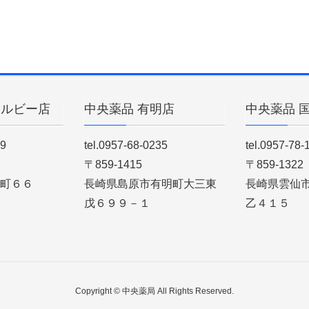
ィルビー店
中央薬品 有明店
中央薬品 
89
tel.0957-68-0235
tel.0957-78-
〒859-1415
〒859-1322
町６６
長崎県島原市有明町大三東
長崎県雲仙
戊６９９－１
乙４１５
Copyright © 中央薬局 All Rights Reserved.