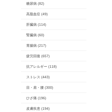
糖尿病 (82)
高脂血症 (49)
肝臓病 (114)
腎臓病 (60)
胃腸病 (217)
疲労回復 (657)
抗アレルギー (118)
ストレス (443)
目・肩・腰 (300)
ひざ痛 (196)
皮膚疾患 (194)