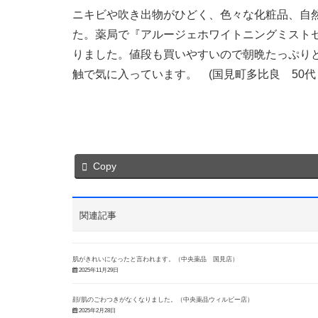
ニキビや吹き出物がひどく、色々な化粧品、自
た。薬局で『アルージェホワイトニングミスト
りました。値段も買いやすいので朝晩たっぷり
触で気に入っています。 (国見町多比良 50代
Copy
関連記事
肌がきれいになったと言われます。（中央薬品 国見店）
2025年11月29日
顔/肌のごわつきがなくなりました。（中央薬品ウィルビー店）
2025年2月28日