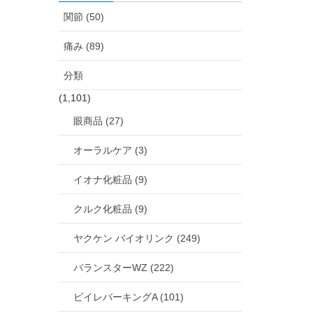
関節 (50)
痛み (89)
分類
(1,101)
眼商品 (27)
オーラルケア (3)
イオナ化粧品 (9)
クルク化粧品 (9)
ヤクケン バイオリンク (249)
バランスターWZ (222)
ビイレバーキングA (101)