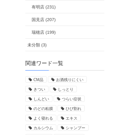
有明店 (231)
国見店 (207)
瑞穂店 (199)
未分類 (3)
関連ワード一覧
CM品
お酒残りにくい
きつい
しっとり
しんどい
つらい症状
のどの粘膜
ひび割れ
よく寝れる
エキス
カルシウム
シャンプー