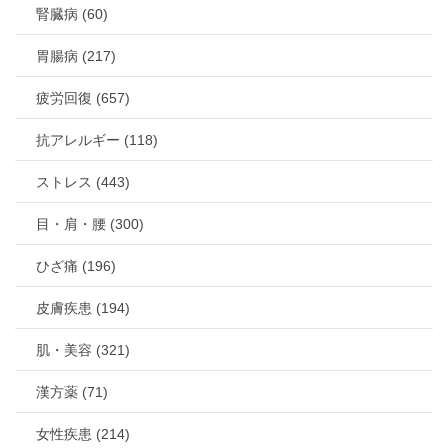
腎臓病 (60)
胃腸病 (217)
疲労回復 (657)
抗アレルギー (118)
ストレス (443)
目・肩・腰 (300)
ひざ痛 (196)
皮膚疾患 (194)
肌・美容 (321)
漢方薬 (71)
女性疾患 (214)