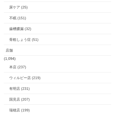
尿ケア (25)
不眠 (151)
歯槽膿漏 (32)
骨粗しょう症 (51)
店舗
(1,094)
本店 (237)
ウィルビー店 (219)
有明店 (231)
国見店 (207)
瑞穂店 (199)