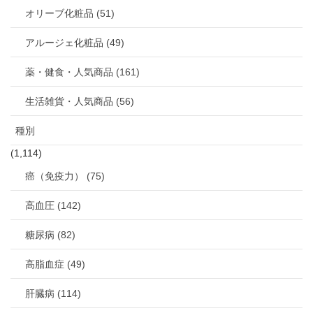
オリーブ化粧品 (51)
アルージェ化粧品 (49)
薬・健食・人気商品 (161)
生活雑貨・人気商品 (56)
種別
(1,114)
癌（免疫力） (75)
高血圧 (142)
糖尿病 (82)
高脂血症 (49)
肝臓病 (114)