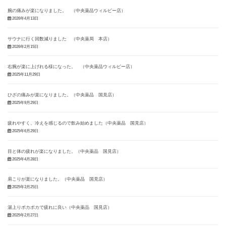
腕の痛みが楽になりました。 （中央薬品ウィルビー店）
2026年4月13日
サウナに行く回数減りました （中央薬局 本店）
2026年2月15日
右腕が楽に上げれる様になった。 （中央薬品ウィルビー店）
2025年11月29日
ひざの痛みが楽になりました。（中央薬品 国見店）
2025年9月29日
疲れやすく、冷えを感じるので飲み始めました（中央薬品 国見店）
2025年6月29日
目と体の疲れが楽になりました。（中央薬品 国見店）
2025年4月28日
肩こりが楽になりました。（中央薬品 国見店）
2025年3月25日
湯上りポカポカで疲れに良い（中央薬品 国見店）
2025年2月27日