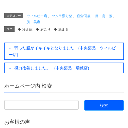
カテゴリー
ウィルビー店
、
ツムラ漢方薬
、
疲労回復
、
目・肩・腰
、
肌・美容
タグ
冷え症
肩こり
温まる
弱った腸がイキイキとなりました (中央薬品 ウィルビ
ー店)
視力改善しました。 (中央薬品 瑞穂店)
ホームページ内 検索
お客様の声