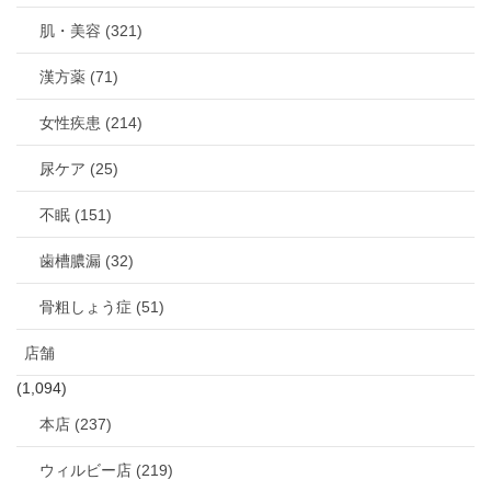
肌・美容 (321)
漢方薬 (71)
女性疾患 (214)
尿ケア (25)
不眠 (151)
歯槽膿漏 (32)
骨粗しょう症 (51)
店舗
(1,094)
本店 (237)
ウィルビー店 (219)