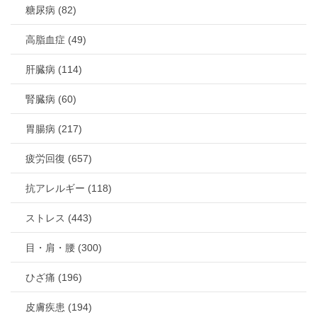
糖尿病 (82)
高脂血症 (49)
肝臓病 (114)
腎臓病 (60)
胃腸病 (217)
疲労回復 (657)
抗アレルギー (118)
ストレス (443)
目・肩・腰 (300)
ひざ痛 (196)
皮膚疾患 (194)