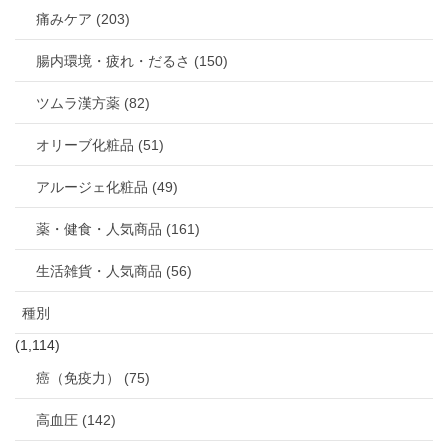
痛みケア (203)
腸内環境・疲れ・だるさ (150)
ツムラ漢方薬 (82)
オリーブ化粧品 (51)
アルージェ化粧品 (49)
薬・健食・人気商品 (161)
生活雑貨・人気商品 (56)
種別
(1,114)
癌（免疫力） (75)
高血圧 (142)