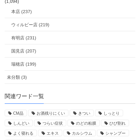
(1,094)
本店 (237)
ウィルビー店 (219)
有明店 (231)
国見店 (207)
瑞穂店 (199)
未分類 (3)
関連ワード一覧
CM品
お酒残りにくい
きつい
しっとり
しんどい
つらい症状
のどの粘膜
ひび割れ
よく寝れる
エキス
カルシウム
シャンプー