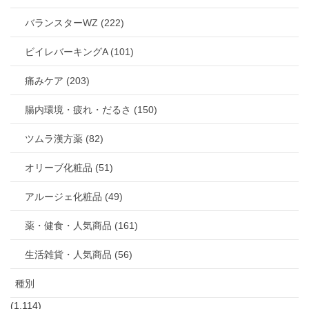
バランスターWZ (222)
ビイレバーキングA (101)
痛みケア (203)
腸内環境・疲れ・だるさ (150)
ツムラ漢方薬 (82)
オリーブ化粧品 (51)
アルージェ化粧品 (49)
薬・健食・人気商品 (161)
生活雑貨・人気商品 (56)
種別
(1,114)