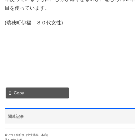
目を使っています。
(瑞穂町伊福 ８０代女性)
Copy
関連記事
吸いつく化粧水（中央薬局 本店）
2026年8月3日