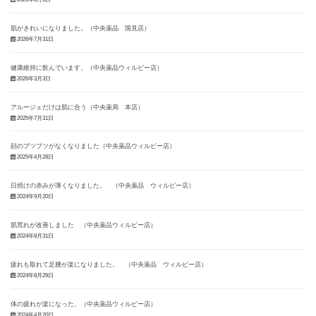
肌がきれいになりました。（中央薬品 国見店）
2026年7月31日
健康維持に飲んでいます。（中央薬品ウィルビー店）
2026年3月3日
アルージェだけは肌に合う（中央薬局 本店）
2025年7月31日
顔のブツブツがなくなりました（中央薬品ウィルビー店）
2025年4月28日
日焼けの赤みが薄くなりました。 （中央薬品 ウィルビー店）
2024年9月20日
肌荒れが改善しました （中央薬品ウィルビー店）
2024年8月31日
疲れも取れて足腰が楽になりました。 （中央薬品 ウィルビー店）
2024年8月29日
体の疲れが楽になった。（中央薬品ウィルビー店）
2024年4月20日