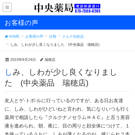
お客様の声
HOME
お客様の声
分類
クルク化粧品
しみ、しわが少し良くなりました (中央薬品 瑞穂店)
2023年9月24日
瑞穂店
しみ、しわが少し良くなりまし
た (中央薬品 瑞穂店)
友人とゲ-トボ-ルに行っているのですが、ある日お友達
に、しみ、しわがひどいねと言われ、気になりいつも行く
薬局で相談したら『クルクナノセラムＨＡＣ』と言う美容
液を進められ、朝、夜に、目の周りと顔全体につけて、１
本使っているうちに、しみが薄くなるのが、感じられ２本