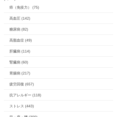
癌（免疫力） (75)
高血圧 (142)
糖尿病 (82)
高脂血症 (49)
肝臓病 (114)
腎臓病 (60)
胃腸病 (217)
疲労回復 (657)
抗アレルギー (118)
ストレス (443)