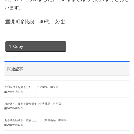
います。
(国見町多比良 40代 女性)
Copy
関連記事
便通が良くなりました。（中央薬品 国見店）
2026年7月31日
腰が悪く、便秘を繰り返す（中央薬品 有明店）
2026年6月14日
あらゆる症状が、改善した！！（中央薬品 有明店）
2026年6月11日