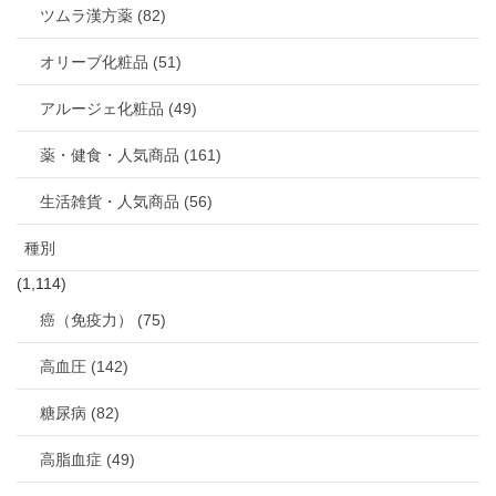
ツムラ漢方薬 (82)
オリーブ化粧品 (51)
アルージェ化粧品 (49)
薬・健食・人気商品 (161)
生活雑貨・人気商品 (56)
種別
(1,114)
癌（免疫力） (75)
高血圧 (142)
糖尿病 (82)
高脂血症 (49)