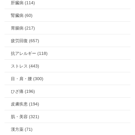
肝臓病 (114)
腎臓病 (60)
胃腸病 (217)
疲労回復 (657)
抗アレルギー (118)
ストレス (443)
目・肩・腰 (300)
ひざ痛 (196)
皮膚疾患 (194)
肌・美容 (321)
漢方薬 (71)