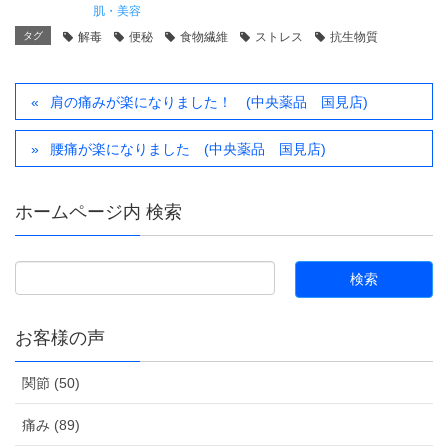
肌・美容
タグ
解毒
便秘
食物繊維
ストレス
抗生物質
肩の痛みが楽になりました！ (中央薬品 国見店)
腰痛が楽になりました (中央薬品 国見店)
ホームページ内 検索
お客様の声
関節 (50)
痛み (89)