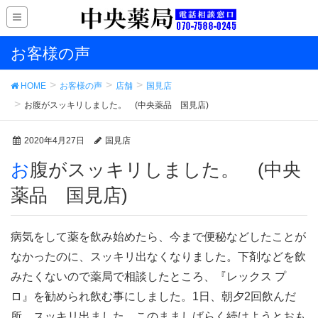
お客様の声
HOME
お客様の声
店舗
国見店
お腹がスッキリしました。 (中央薬品 国見店)
2020年4月27日
国見店
お腹がスッキリしました。 (中央
薬品 国見店)
病気をして薬を飲み始めたら、今まで便秘などしたことが
なかったのに、スッキリ出なくなりました。下剤などを飲
みたくないので薬局で相談したところ、『レックス プ
ロ』を勧められ飲む事にしました。1日、朝夕2回飲んだ
所、スッキリ出ました。このまましばらく続けようとおも