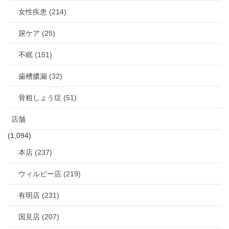
女性疾患 (214)
尿ケア (25)
不眠 (151)
歯槽膿漏 (32)
骨粗しょう症 (51)
店舗
(1,094)
本店 (237)
ウィルビー店 (219)
有明店 (231)
国見店 (207)