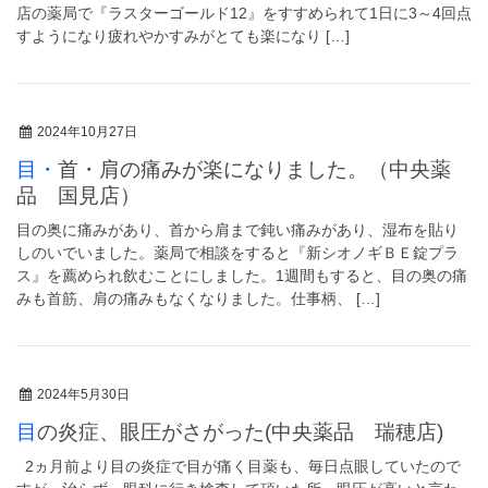
店の薬局で『ラスターゴールド12』をすすめられて1日に3～4回点
すようになり疲れやかすみがとても楽になり […]
2024年10月27日
目・首・肩の痛みが楽になりました。（中央薬
品 国見店）
目の奥に痛みがあり、首から肩まで鈍い痛みがあり、湿布を貼り
しのいでいました。薬局で相談をすると『新シオノギＢＥ錠プラ
ス』を薦められ飲むことにしました。1週間もすると、目の奥の痛
みも首筋、肩の痛みもなくなりました。仕事柄、 […]
2024年5月30日
目の炎症、眼圧がさがった(中央薬品 瑞穂店)
2ヵ月前より目の炎症で目が痛く目薬も、毎日点眼していたので