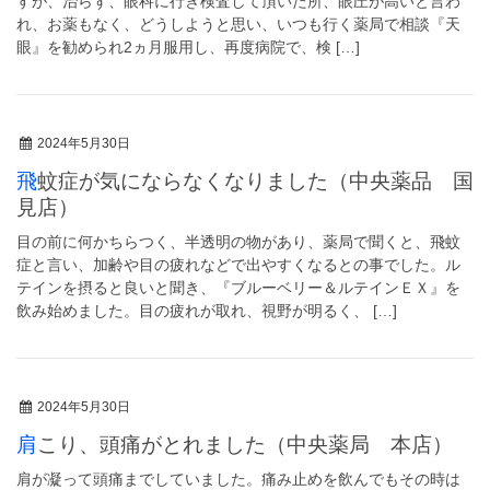
すが、治らず、眼科に行き検査して頂いた所、眼圧が高いと言わ
れ、お薬もなく、どうしようと思い、いつも行く薬局で相談『天
眼』を勧められ2ヵ月服用し、再度病院で、検 […]
2024年5月30日
飛蚊症が気にならなくなりました（中央薬品 国
見店）
目の前に何かちらつく、半透明の物があり、薬局で聞くと、飛蚊
症と言い、加齢や目の疲れなどで出やすくなるとの事でした。ル
テインを摂ると良いと聞き、『ブルーベリー＆ルテインＥＸ』を
飲み始めました。目の疲れが取れ、視野が明るく、 […]
2024年5月30日
肩こり、頭痛がとれました（中央薬局 本店）
肩が凝って頭痛までしていました。痛み止めを飲んでもその時は