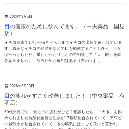
2026年3月5日
目の健康のために飲んでます。（中央薬品 国見
店）
イチゴ農家で1月から5月ぐらいまでイチゴの出荷で追われていま
す。繊細なイチゴの箱詰めなどで目を酷使することも多く、目が
ぼーっとしたり、重たかったりしたので相談して『天 眼』を飲
み始めました。 飲み始めた最初はあまり変わら […]
2026年2月13日
目の疲れがすごく改善しました！（中央薬品 有
明店）
60代男性です 最近目の疲れがひどく相談したら 『天眼』を勧
められました抗酸化物質と生薬が17種類配合されていて アワビ
の貝殻末が配合されていて 眼の病気にはすごく良いと言われ