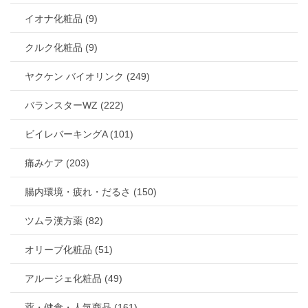
イオナ化粧品 (9)
クルク化粧品 (9)
ヤクケン バイオリンク (249)
バランスターWZ (222)
ビイレバーキングA (101)
痛みケア (203)
腸内環境・疲れ・だるさ (150)
ツムラ漢方薬 (82)
オリーブ化粧品 (51)
アルージェ化粧品 (49)
薬・健食・人気商品 (161)